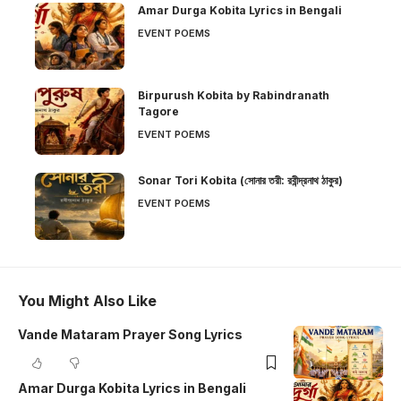
Amar Durga Kobita Lyrics in Bengali
EVENT POEMS
Birpurush Kobita by Rabindranath
Tagore
EVENT POEMS
Sonar Tori Kobita (সোনার তরী: রবীন্দ্রনাথ ঠাকুর)
EVENT POEMS
You Might Also Like
Vande Mataram Prayer Song Lyrics
Amar Durga Kobita Lyrics in Bengali