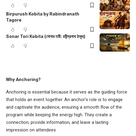
Birpurush Kobita by Rabindranath
Tagore
Sonar Tori Kobita (সোনার তরী: রবীন্দ্রনাথ ঠাকুর)
Why Anchoring?
Anchoring is essential because it serves as the guiding force
that holds an event together. An anchor’s role is to engage
and captivate the audience, ensuring a smooth flow of the
program while keeping the energy high. They create a
connection, provide information, and leave a lasting
impression on attendees.