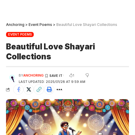
Anchoring
>
Event Poems
>
Beautiful Love Shayari Collections
EVENT POEMS
Beautiful Love Shayari
Collections
1
BY
ANCHORING
LAST UPDATED: 2025/01/28 AT 9:59 AM