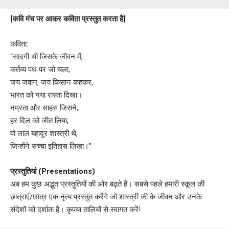
[कवि मंच पर आकर कविता प्रस्तुत करता है]
कविता:
“सादगी थी जिसके जीवन में,
कर्तव्य पथ पर जो चला,
जय जवान, जय किसान कहकर,
भारत को नया रास्ता दिखा।
नम्रता और साहस जिसने,
हर दिल को जीत लिया,
वो लाल बहादुर शास्त्री थे,
जिन्होंने सच्चा इतिहास लिखा।”
प्रस्तुतियां (Presentations)
अब हम कुछ अद्भुत प्रस्तुतियों की ओर बढ़ते हैं। सबसे पहले हमारी स्कूल की
छात्राएं/छात्र एक नृत्य प्रस्तुत करेंगे जो शास्त्री जी के जीवन और उनके
संदेशों को दर्शाता है। कृपया तालियों से स्वागत करें!