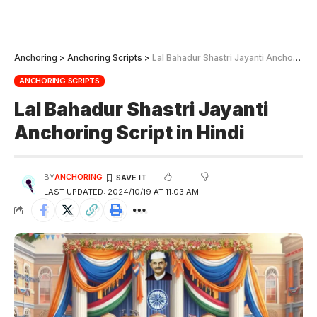
Anchoring
>
Anchoring Scripts
>
Lal Bahadur Shastri Jayanti Anchoring Script in Hindi
ANCHORING SCRIPTS
Lal Bahadur Shastri Jayanti
Anchoring Script in Hindi
BY
ANCHORING
LAST UPDATED: 2024/10/19 AT 11:03 AM