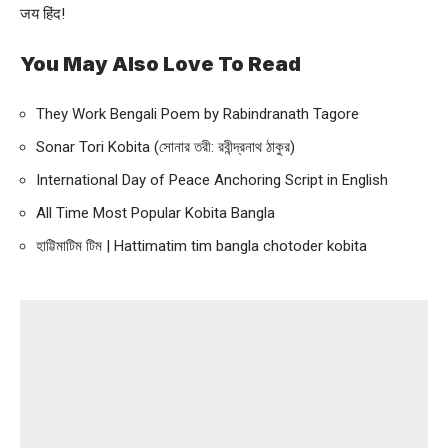
जय हिंद!
You May Also Love To Read
They Work Bengali Poem by Rabindranath Tagore
Sonar Tori Kobita (সোনার তরী: রবীন্দ্রনাথ ঠাকুর)
International Day of Peace Anchoring Script in English
All Time Most Popular Kobita Bangla
হাট্টিমাটিম টিম | Hattimatim tim bangla chotoder kobita