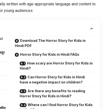
erally written with age-appropriate language and content to
for young audiences.
st
Download The Horror Story for Kids in
Hindi PDF
दुर
Horror Story for Kids in Hindi FAQs
How scary are Horror Story for Kids in
Hindi?
Can Horror Story for Kids in Hindi
have a negative impact on children?
Are there any benefits to reading
Horror Story for Kids in Hindi?
Where can I find Horror Story for Kids
ापित