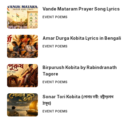
Vande Mataram Prayer Song Lyrics
EVENT POEMS
Amar Durga Kobita Lyrics in Bengali
EVENT POEMS
Birpurush Kobita by Rabindranath
Tagore
EVENT POEMS
Sonar Tori Kobita (সোনার তরী: রবীন্দ্রনাথ
ঠাকুর)
EVENT POEMS