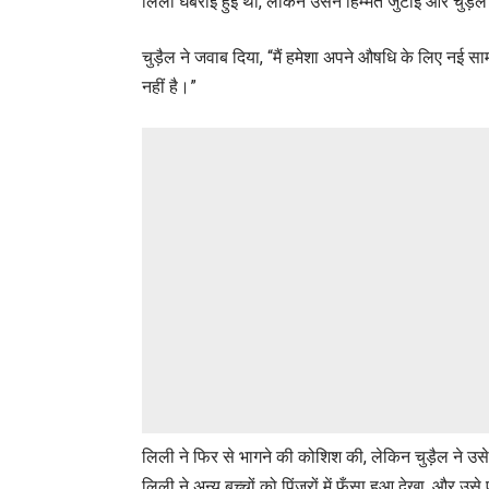
लिली घबराई हुई थी, लेकिन उसने हिम्मत जुटाई और चुड़ैल स
चुड़ैल ने जवाब दिया, “मैं हमेशा अपने औषधि के लिए नई साम
नहीं है।”
लिली ने फिर से भागने की कोशिश की, लेकिन चुड़ैल ने उस
लिली ने अन्य बच्चों को पिंजरों में फँसा हुआ देखा, और