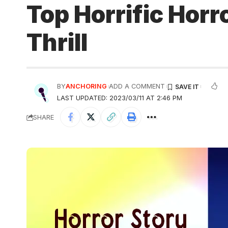
Top Horrific Horr
Thrill
BY
ANCHORING
ADD A COMMENT
LAST UPDATED: 2023/03/11 AT 2:46 PM
SHARE