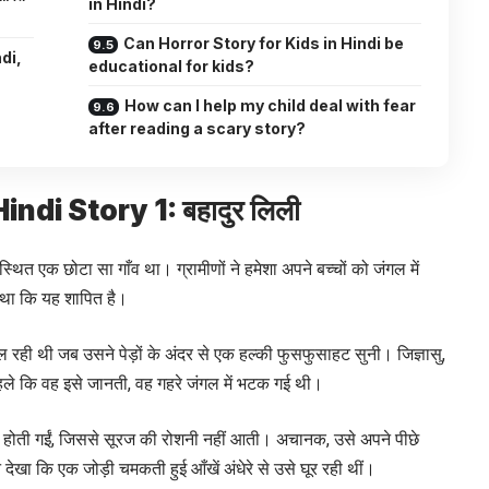
in Hindi?
Can Horror Story for Kids in Hindi be
di,
educational for kids?
How can I help my child deal with fear
after reading a scary story?
Hindi Story 1:
बहादुर लिली
्थित एक छोटा सा गाँव था। ग्रामीणों ने हमेशा अपने बच्चों को जंगल में
ा था कि यह शापित है।
ही थी जब उसने पेड़ों के अंदर से एक हल्की फुसफुसाहट सुनी। जिज्ञासु,
े कि वह इसे जानती, वह गहरे जंगल में भटक गई थी।
ोटी होती गईं, जिससे सूरज की रोशनी नहीं आती। अचानक, उसे अपने पीछे
ेखा कि एक जोड़ी चमकती हुई आँखें अंधेरे से उसे घूर रही थीं।