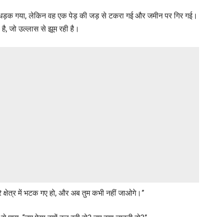
ं धड़क गया, लेकिन वह एक पेड़ की जड़ से टकरा गई और जमीन पर गिर गई।
ै, जो उल्लास से झूम रही है।
म मेरे क्षेत्र में भटक गए हो, और अब तुम कभी नहीं जाओगे।”