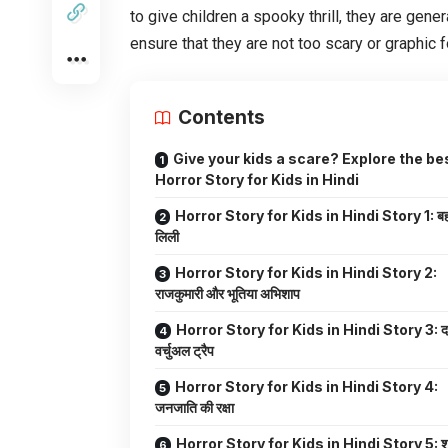
to give children a spooky thrill, they are gen
ensure that they are not too scary or graphic 
Contents
Give your kids a scare? Explore the be
Horror Story for Kids in Hindi
Horror Story for Kids in Hindi Story 1: बहा
लिली
Horror Story for Kids in Hindi Story 2:
राजकुमारी और भूतिया अभिशाप
Horror Story for Kids in Hindi Story 3: द
वर्चुअल ट्रैप
Horror Story for Kids in Hindi Story 4:
जनजाति की रक्षा
Horror Story for Kids in Hindi Story 5: श