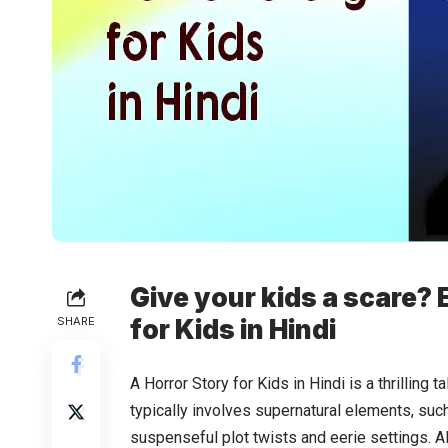
Give your kids a scare? 
SHARE
for Kids in Hindi
A
Horror Story for Kids in Hindi
is a thrilling 
typically involves supernatural elements, suc
suspenseful plot twists and eerie settings. A