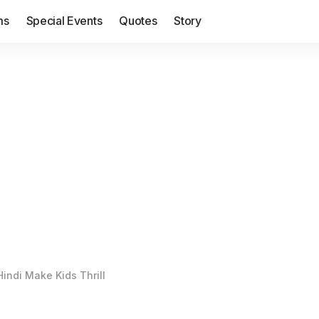
ms
Special Events
Quotes
Story
 Hindi Make Kids Thrill