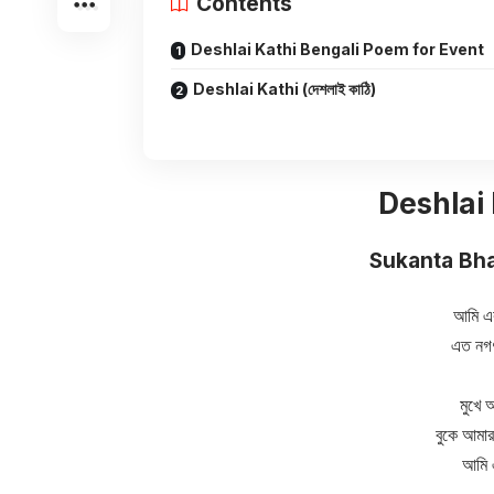
Contents
Deshlai Kathi Bengali Poem for Event
Deshlai Kathi (দেশলাই কাঠি)
Deshlai K
Sukanta Bha
আমি এক
এত নগণ
মুখে 
বুকে আমার 
আমি 