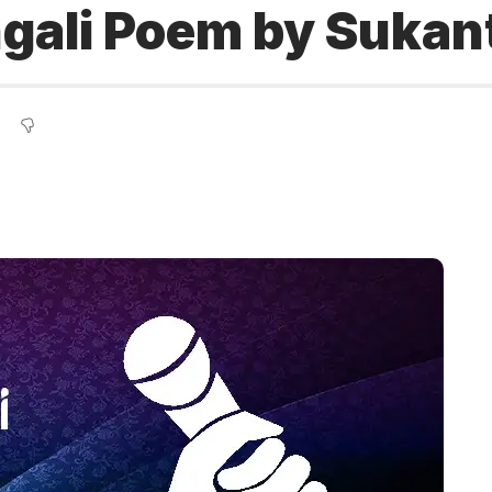
ngali Poem by Sukan