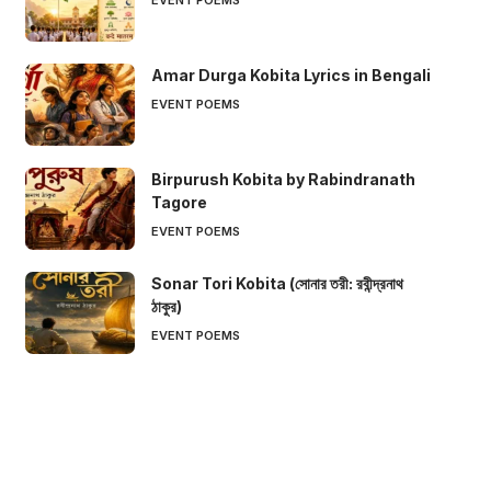
Amar Durga Kobita Lyrics in Bengali
EVENT POEMS
Birpurush Kobita by Rabindranath
Tagore
EVENT POEMS
Sonar Tori Kobita (সোনার তরী: রবীন্দ্রনাথ
ঠাকুর)
EVENT POEMS