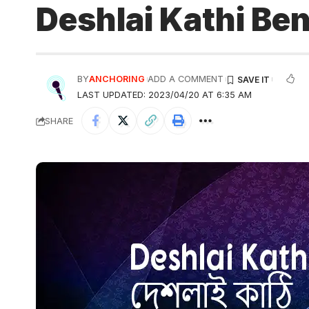
Deshlai Kathi Be
BY
ANCHORING
ADD A COMMENT
LAST UPDATED: 2023/04/20 AT 6:35 AM
SHARE