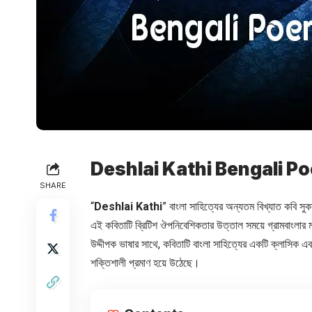
Deshlai Kathi Bengali P
SHARE
“
Deshlai Kathi
” বাংলা সাহিত্যের অন্যতম বিখ্যাত কবি সুক
এই কবিতাটি ব্রিটিশ ঔপনিবেশিকতার উত্তাল সময়ে গ্রামবাংলার মা
উদ্দীপক ভাষার সাথে, কবিতাটি বাংলা সাহিত্যের একটি ক্লাসিক এব
শক্তিশালী প্রমাণ হয়ে উঠেছে।