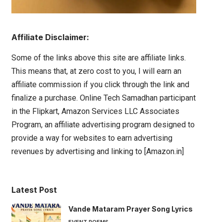
Affiliate Disclaimer:
Some of the links above this site are affiliate links.
This means that, at zero cost to you, I will earn an
affiliate commission if you click through the link and
finalize a purchase. Online Tech Samadhan participant
in the Flipkart, Amazon Services LLC Associates
Program, an affiliate advertising program designed to
provide a way for websites to earn advertising
revenues by advertising and linking to [Amazon.in]
Latest Post
Vande Mataram Prayer Song Lyrics
EVENT POEMS