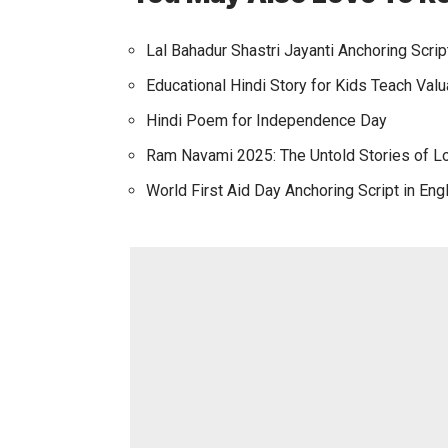
Lal Bahadur Shastri Jayanti Anchoring Script
Educational Hindi Story for Kids Teach Va
Hindi Poem for Independence Day
Ram Navami 2025: The Untold Stories of L
World First Aid Day Anchoring Script in Eng