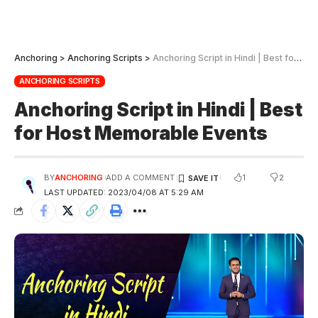
Anchoring
>
Anchoring Scripts
>
Anchoring Script in Hindi | Best for Host Memorable Events
ANCHORING SCRIPTS
Anchoring Script in Hindi | Best
for Host Memorable Events
1
2
BY
ANCHORING
ADD A COMMENT
LAST UPDATED: 2023/04/08 AT 5:29 AM