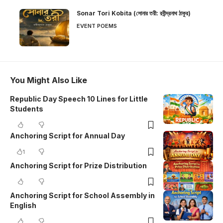
Sonar Tori Kobita (সোনার তরী: রবীন্দ্রনাথ ঠাকুর)
EVENT POEMS
You Might Also Like
Republic Day Speech 10 Lines for Little
Students
Anchoring Script for Annual Day
1
Anchoring Script for Prize Distribution
Anchoring Script for School Assembly in
English