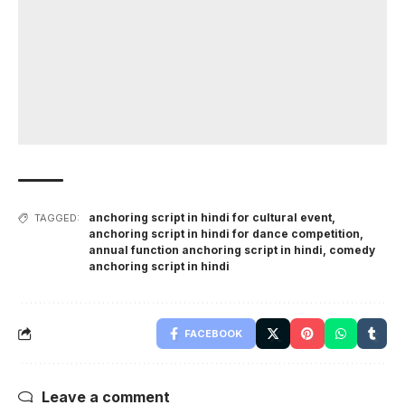
anchoring script in hindi for cultural event
,
TAGGED:
anchoring script in hindi for dance competition
,
annual function anchoring script in hindi
,
comedy
anchoring script in hindi
FACEBOOK
Leave a comment