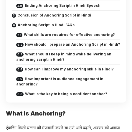
Ending Anchoring Script in Hindi Speech
Conclusion of Anchoring Script in Hindi
Anchoring Script in Hindi FAQs
What skills are required for effective anchoring?
How should I prepare an Anchoring Script in Hindi?
What should I keep in mind while delivering an
anchoring script in Hindi?
How can I improve my anchoring skills in Hindi?
How important is audience engagement in
anchoring?
What is the key to being a confident anchor?
What is Anchoring?
एंकरिंग किसी घटना की मेजबानी करने या उसे आगे बढ़ाने, अवसर की आवाज