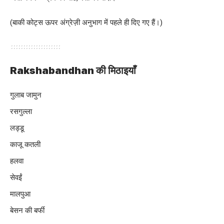
(बाकी कोट्स ऊपर अंग्रेज़ी अनुभाग में पहले ही दिए गए हैं।)
Rakshabandhan की मिठाइयाँ
गुलाब जामुन
रसगुल्ला
लड्डू
काजू कतली
हलवा
सेवईं
मालपुआ
बेसन की बर्फी