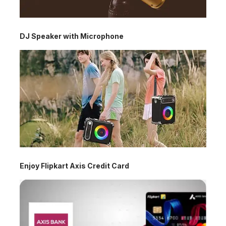
DJ Speaker with Microphone
Enjoy Flipkart Axis Credit Card