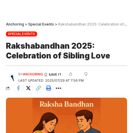
Anchoring
>
Special Events
>
Rakshabandhan 2025: Celebration of Sibling Love
SPECIAL EVENTS
Rakshabandhan 2025:
Celebration of Sibling Love
BY
ANCHORING
LAST UPDATED: 2025/07/29 AT 7:56 PM