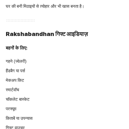
घर की बनी मिठाइयों से त्योहार और भी खास बनता है।
Rakshabandhan गिफ्ट आइडियाज़
बहनों के लिए:
गहने (ज्वेलरी)
हैंडबैग या पर्स
मेकअप किट
स्मार्टवॉच
चॉकलेट बास्केट
परफ्यूम
किताबें या उपन्यास
गिफ्ट वाउचर