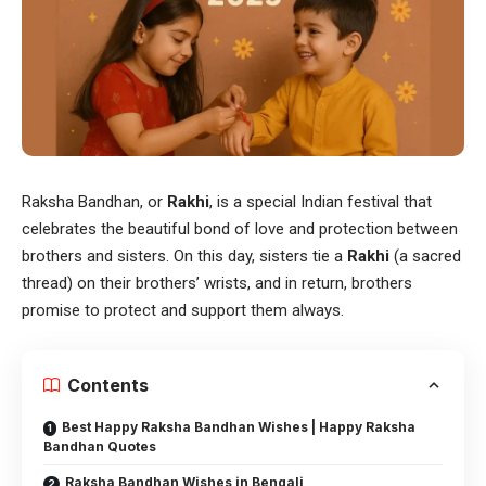
Raksha Bandhan, or
Rakhi
, is a special Indian festival that
celebrates the beautiful bond of love and protection between
brothers and sisters. On this day, sisters tie a
Rakhi
(a sacred
thread) on their brothers’ wrists, and in return, brothers
promise to protect and support them always.
Contents
Best Happy Raksha Bandhan Wishes | Happy Raksha
Bandhan Quotes
Raksha Bandhan Wishes in Bengali