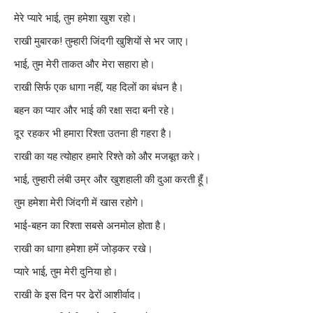
मेरे प्यारे भाई, तुम हमेशा खुश रहो।
राखी मुबारक! तुम्हारी जिंदगी खुशियों से भर जाए।
भाई, तुम मेरी ताकत और मेरा सहारा हो।
राखी सिर्फ एक धागा नहीं, यह दिलों का बंधन है।
बहन का प्यार और भाई की रक्षा सदा बनी रहे।
दूर रहकर भी हमारा रिश्ता उतना ही गहरा है।
राखी का यह त्योहार हमारे रिश्ते को और मजबूत करे।
भाई, तुम्हारी लंबी उम्र और खुशहाली की दुआ करती हूँ।
तुम हमेशा मेरी जिंदगी में खास रहोगे।
भाई-बहन का रिश्ता सबसे अनमोल होता है।
राखी का धागा हमेशा हमें जोड़कर रखे।
प्यारे भाई, तुम मेरी दुनिया हो।
राखी के इस दिन पर ढेरों आशीर्वाद।