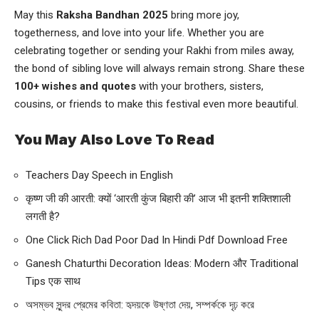
May this
Raksha Bandhan 2025
bring more joy,
togetherness, and love into your life. Whether you are
celebrating together or sending your Rakhi from miles away,
the bond of sibling love will always remain strong. Share these
100+ wishes and quotes
with your brothers, sisters,
cousins, or friends to make this festival even more beautiful.
You May Also Love To Read
Teachers Day Speech in English
कृष्ण जी की आरती: क्यों ‘आरती कुंज बिहारी की’ आज भी इतनी शक्तिशाली
लगती है?
One Click Rich Dad Poor Dad In Hindi Pdf Download Free
Ganesh Chaturthi Decoration Ideas: Modern और Traditional
Tips एक साथ
অসম্ভব সুন্দর প্রেমের কবিতা: হৃদয়কে উষ্ণতা দেয়, সম্পর্ককে দৃঢ় করে