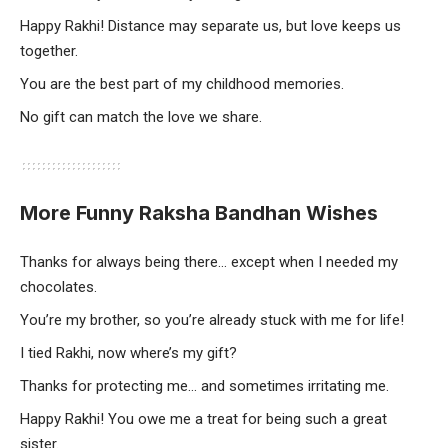
Happy Rakhi! Distance may separate us, but love keeps us
together.
You are the best part of my childhood memories.
No gift can match the love we share.
More Funny Raksha Bandhan Wishes
Thanks for always being there… except when I needed my
chocolates.
You’re my brother, so you’re already stuck with me for life!
I tied Rakhi, now where’s my gift?
Thanks for protecting me… and sometimes irritating me.
Happy Rakhi! You owe me a treat for being such a great
sister.