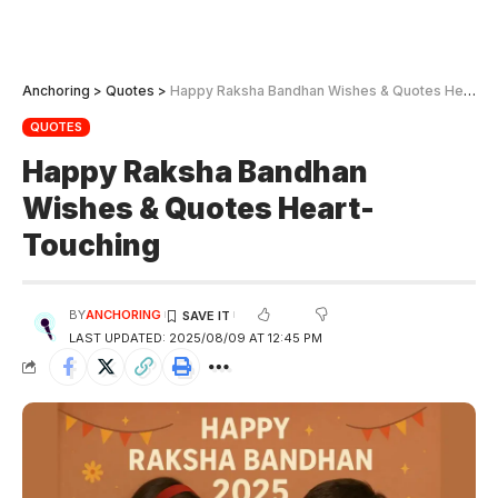
Anchoring
>
Quotes
>
Happy Raksha Bandhan Wishes & Quotes Heart-Touching
QUOTES
Happy Raksha Bandhan
Wishes & Quotes Heart-
Touching
BY
ANCHORING
LAST UPDATED: 2025/08/09 AT 12:45 PM