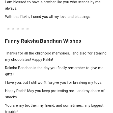
I am blessed to have a brother like you who stands by me
always.
With this Rakhi, I send you all my love and blessings.
Funny Raksha Bandhan Wishes
Thanks for all the childhood memories… and also for stealing
my chocolates! Happy Rakhi!
Raksha Bandhan is the day you finally remember to give me
gifts!
I love you, but I still won’t forgive you for breaking my toys.
Happy Rakhi! May you keep protecting me… and my share of
snacks.
You are my brother, my friend, and sometimes… my biggest
trouble!