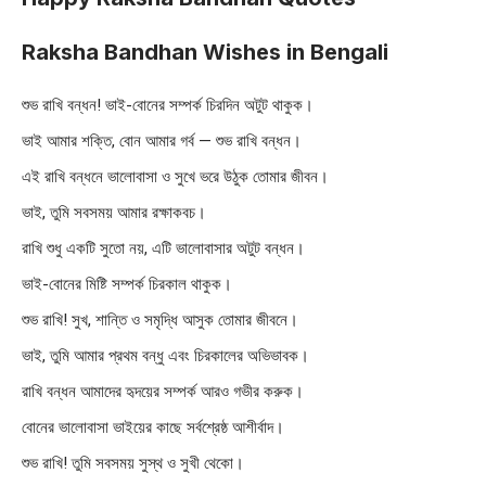
Raksha Bandhan Wishes in Bengali
শুভ রাখি বন্ধন! ভাই-বোনের সম্পর্ক চিরদিন অটুট থাকুক।
ভাই আমার শক্তি, বোন আমার গর্ব — শুভ রাখি বন্ধন।
এই রাখি বন্ধনে ভালোবাসা ও সুখে ভরে উঠুক তোমার জীবন।
ভাই, তুমি সবসময় আমার রক্ষাকবচ।
রাখি শুধু একটি সুতো নয়, এটি ভালোবাসার অটুট বন্ধন।
ভাই-বোনের মিষ্টি সম্পর্ক চিরকাল থাকুক।
শুভ রাখি! সুখ, শান্তি ও সমৃদ্ধি আসুক তোমার জীবনে।
ভাই, তুমি আমার প্রথম বন্ধু এবং চিরকালের অভিভাবক।
রাখি বন্ধন আমাদের হৃদয়ের সম্পর্ক আরও গভীর করুক।
বোনের ভালোবাসা ভাইয়ের কাছে সর্বশ্রেষ্ঠ আশীর্বাদ।
শুভ রাখি! তুমি সবসময় সুস্থ ও সুখী থেকো।