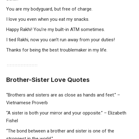
You are my bodyguard, but free of charge.
I love you even when you eat my snacks.
Happy Rakhi! You’re my built-in ATM sometimes.
I tied Rakhi, now you can’t run away from your duties!
Thanks for being the best troublemaker in my life.
Brother-Sister Love Quotes
“Brothers and sisters are as close as hands and feet.” –
Vietnamese Proverb
“A sister is both your mirror and your opposite.” – Elizabeth
Fishel
“The bond between a brother and sister is one of the
strongest in the world.”